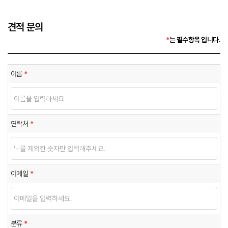
견적 문의
*
는 필수항목 입니다.
이름
*
연락처
*
이메일
*
분류
*