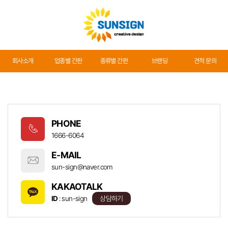
회사소개
회사소개
업종별 간판
종류별 간판
브랜딩
견적 문의
업종별 간판
종류별 간판
PHONE
브랜딩
1666-6064
E-MAIL
견적 문의
sun-sign@naver.com
KAKAOTALK
ID
: sun-sign
상담하기