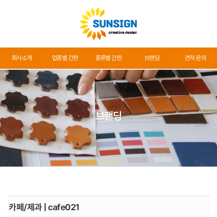
회사소개
회사소개
업종별 간판
종류별 간판
브랜딩
견적 문의
업종별 간판
종류별 간판
브랜딩
브랜딩
견적 문의
카페/제과 | cafe021