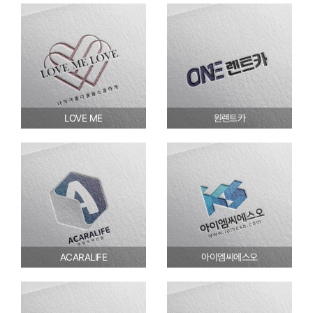
LOVE ME
원렌트카
ACARALIFE
아이엠씨에스오