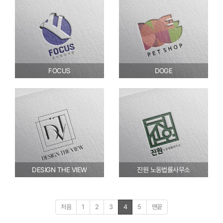
FOCUS
DOGE
DESIGN THE VIEW
진원 노동법률사무소
처음
1
2
3
4
5
맨끝