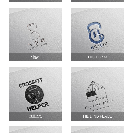
시실리
HIGH GYM
크로스핏
HIDDING PLACE